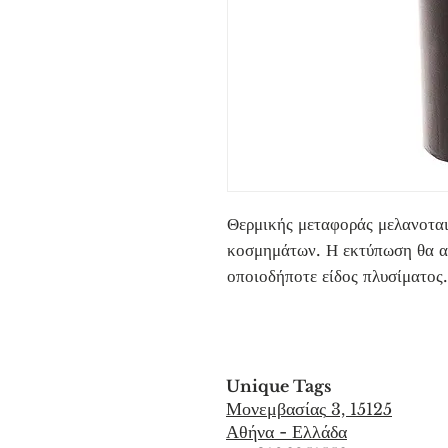
Θερμικής μεταφοράς μελανοταινί
κοσμημάτων. Η εκτύπωση θα αν
οποιοδήποτε είδος πλυσίματος.
Unique Tags
Μονεμβασίας
3, 15125
Αθήνα - Ελλάδα