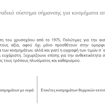
αδικό σύστημα σήμανσης για κοσμήματα α
ση του χρυσοχόου από το 1975. Πολύτιμες για την αισ
 τους αξία, αφού όχι μόνο προσθέτουν στην ομορφι
 των κοσμημάτων, αλλά και γιατί η εγγραφή των τιμών σ΄αυ
ι ευχάριστη. Ξεχωρίζουνε επίσης για την ανθεκτικότητα 
υς τους τρόπους πλυσίματος και καθαρισμού.
κοσμημάτων με ουρά
Ετικέτες κοσμημάτων θερμικών εκτυ