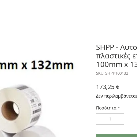
SHPP - Αυτ
πλαστικές ε
100mm x 13
SKU: SHPP100132
Τιμή
173,25 €
Δεν περιλαμβάνετα
Ποσότητα
*