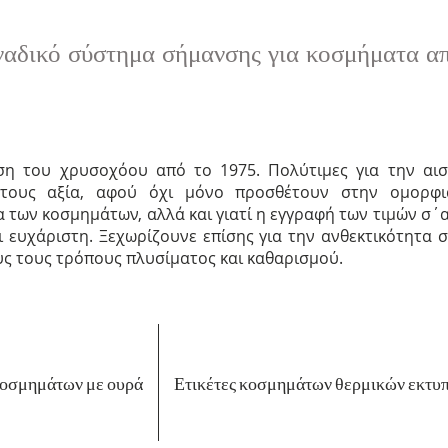
αδικό σύστημα σήμανσης για κοσμήματα α
ση του χρυσοχόου από το 1975. Πολύτιμες για την αισ
 τους αξία, αφού όχι μόνο προσθέτουν στην ομορφι
 των κοσμημάτων, αλλά και γιατί η εγγραφή των τιμών σ΄αυ
ι ευχάριστη. Ξεχωρίζουνε επίσης για την ανθεκτικότητα 
υς τους τρόπους πλυσίματος και καθαρισμού.
κοσμημάτων με ουρά
Ετικέτες κοσμημάτων θερμικών εκτυ