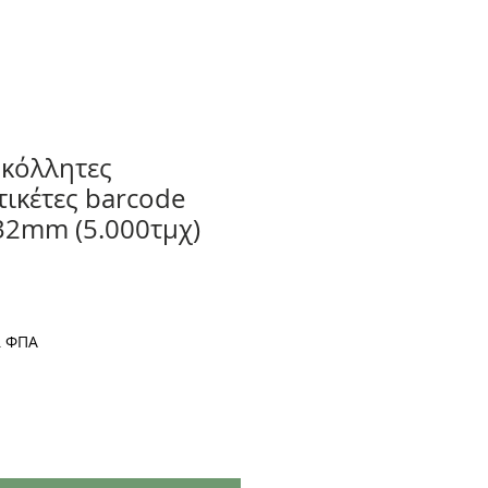
οκόλλητες
τικέτες barcode
2mm (5.000τμχ)
ι ΦΠΑ