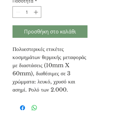
Ποσότητα
*
Προσθήκη στο καλάθι
Πολυεστερικές ετικέτες
κοσμημάτων θερμικής μεταφοράς
με διαστάσεις (10mm X
60mm), διαθέσιμες σε 3
χρώμματα: λευκό, χρυσό και
ασημί. Ρολό των 2.000.
Unique Tags
Μονεμβασίας
3, 15125
Αθήνα - Ελλάδα