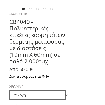
SKU: CB4040
CB4040 -
Πολυεστερικές
ετικέτες κοσμημάτων
θερμικής μεταφοράς
με διαστάσεις
(10mm X 60mm) σε
ρολό 2.000τμχ
Τιμή Έκπτωσης
Από
60,00€
Δεν περιλαμβάνεται ΦΠΑ
ΧΡΩΜΑ
*