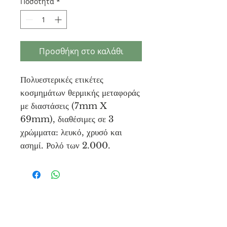
Ποσότητα
*
Προσθήκη στο καλάθι
Πολυεστερικές ετικέτες
κοσμημάτων θερμικής μεταφοράς
με διαστάσεις (7mm X
69mm), διαθέσιμες σε 3
χρώμματα: λευκό, χρυσό και
ασημί. Ρολό των 2.000.
Unique Tags
Μονεμβασίας
3, 15125
Αθήνα - Ελλάδα