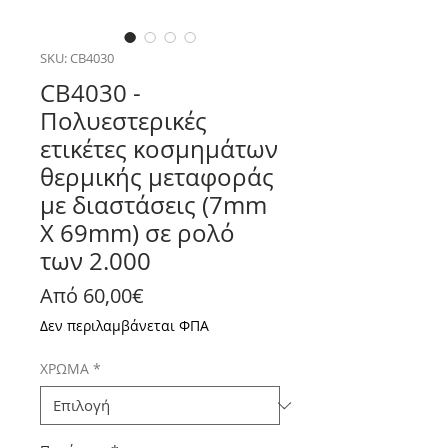
SKU: CB4030
CB4030 -
Πολυεστερικές
ετικέτες κοσμημάτων
θερμικής μεταφοράς
με διαστάσεις (7mm
X 69mm) σε ρολό
των 2.000
Τιμή Έκπτωσης
Από
60,00€
Δεν περιλαμβάνεται ΦΠΑ
ΧΡΩΜΑ
*