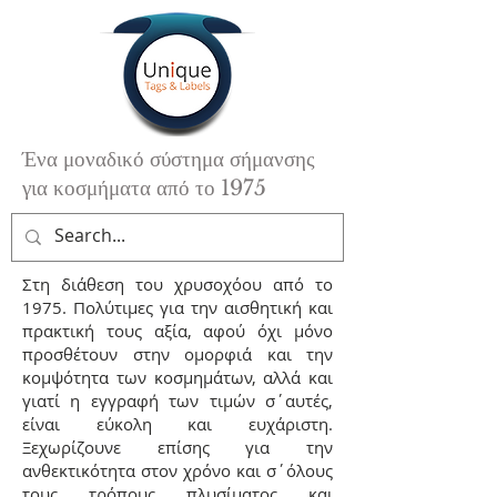
Ένα μοναδικό σύστημα σήμανσης
για κοσμήματα από το 1975
Στη διάθεση του χρυσοχόου από το
1975. Πολύτιμες για την αισθητική και
πρακτική τους αξία, αφού όχι μόνο
προσθέτουν στην ομορφιά και την
κομψότητα των κοσμημάτων, αλλά και
γιατί η εγγραφή των τιμών σ΄αυτές,
είναι εύκολη και ευχάριστη.
Ξεχωρίζουνε επίσης για την
ανθεκτικότητα στον χρόνο και σ΄όλους
τους τρόπους πλυσίματος και